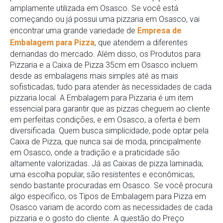
amplamente utilizada em Osasco. Se você está
começando ou já possui uma pizzaria em Osasco, vai
encontrar uma grande variedade de
Empresa de
Embalagem para Pizza
, que atendem a diferentes
demandas do mercado. Além disso, os Produtos para
Pizzaria e a Caixa de Pizza 35cm em Osasco incluem
desde as embalagens mais simples até as mais
sofisticadas, tudo para atender às necessidades de cada
pizzaria local. A Embalagem para Pizzaria é um item
essencial para garantir que as pizzas cheguem ao cliente
em perfeitas condições, e em Osasco, a oferta é bem
diversificada. Quem busca simplicidade, pode optar pela
Caixa de Pizza, que nunca sai de moda, principalmente
em Osasco, onde a tradição e a praticidade são
altamente valorizadas. Já as Caixas de pizza laminada,
uma escolha popular, são resistentes e econômicas,
sendo bastante procuradas em Osasco. Se você procura
algo específico, os Tipos de Embalagem para Pizza em
Osasco variam de acordo com as necessidades de cada
pizzaria e o gosto do cliente. A questão do Preço