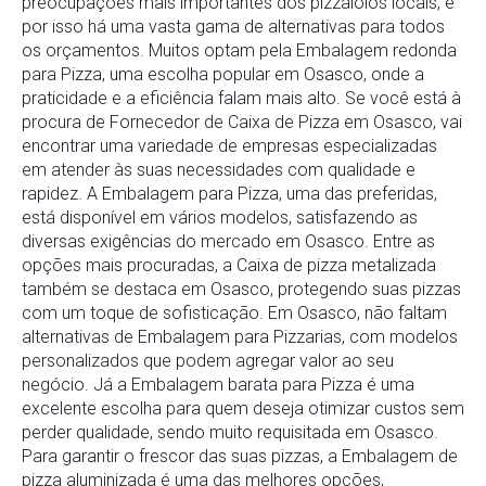
preocupações mais importantes dos pizzaiolos locais, e
por isso há uma vasta gama de alternativas para todos
os orçamentos. Muitos optam pela Embalagem redonda
para Pizza, uma escolha popular em Osasco, onde a
praticidade e a eficiência falam mais alto. Se você está à
procura de Fornecedor de Caixa de Pizza em Osasco, vai
encontrar uma variedade de empresas especializadas
em atender às suas necessidades com qualidade e
rapidez. A Embalagem para Pizza, uma das preferidas,
está disponível em vários modelos, satisfazendo as
diversas exigências do mercado em Osasco. Entre as
opções mais procuradas, a Caixa de pizza metalizada
também se destaca em Osasco, protegendo suas pizzas
com um toque de sofisticação. Em Osasco, não faltam
alternativas de Embalagem para Pizzarias, com modelos
personalizados que podem agregar valor ao seu
negócio. Já a Embalagem barata para Pizza é uma
excelente escolha para quem deseja otimizar custos sem
perder qualidade, sendo muito requisitada em Osasco.
Para garantir o frescor das suas pizzas, a Embalagem de
pizza aluminizada é uma das melhores opções,