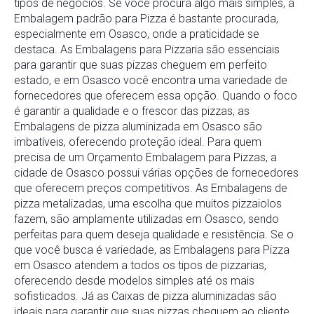
tipos de negócios. Se você procura algo mais simples, a
Embalagem padrão para Pizza é bastante procurada,
especialmente em Osasco, onde a praticidade se
destaca. As Embalagens para Pizzaria são essenciais
para garantir que suas pizzas cheguem em perfeito
estado, e em Osasco você encontra uma variedade de
fornecedores que oferecem essa opção. Quando o foco
é garantir a qualidade e o frescor das pizzas, as
Embalagens de pizza aluminizada em Osasco são
imbatíveis, oferecendo proteção ideal. Para quem
precisa de um Orçamento Embalagem para Pizzas, a
cidade de Osasco possui várias opções de fornecedores
que oferecem preços competitivos. As Embalagens de
pizza metalizadas, uma escolha que muitos pizzaiolos
fazem, são amplamente utilizadas em Osasco, sendo
perfeitas para quem deseja qualidade e resistência. Se o
que você busca é variedade, as Embalagens para Pizza
em Osasco atendem a todos os tipos de pizzarias,
oferecendo desde modelos simples até os mais
sofisticados. Já as Caixas de pizza aluminizadas são
ideais para garantir que suas pizzas cheguem ao cliente