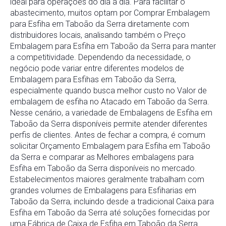
ideal para operações do dia a dia. Para facilitar o
abastecimento, muitos optam por Comprar Embalagem
para Esfiha em Taboão da Serra diretamente com
distribuidores locais, analisando também o Preço
Embalagem para Esfiha em Taboão da Serra para manter
a competitividade. Dependendo da necessidade, o
negócio pode variar entre diferentes modelos de
Embalagem para Esfihas em Taboão da Serra,
especialmente quando busca melhor custo no Valor de
embalagem de esfiha no Atacado em Taboão da Serra.
Nesse cenário, a variedade de Embalagens de Esfiha em
Taboão da Serra disponíveis permite atender diferentes
perfis de clientes. Antes de fechar a compra, é comum
solicitar Orçamento Embalagem para Esfiha em Taboão
da Serra e comparar as Melhores embalagens para
Esfiha em Taboão da Serra disponíveis no mercado.
Estabelecimentos maiores geralmente trabalham com
grandes volumes de Embalagens para Esfiharias em
Taboão da Serra, incluindo desde a tradicional Caixa para
Esfiha em Taboão da Serra até soluções fornecidas por
uma Fábrica de Caixa de Esfiha em Taboão da Serra.