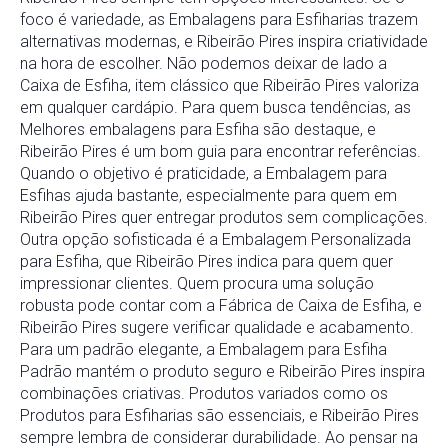
foco é variedade, as Embalagens para Esfiharias trazem
alternativas modernas, e Ribeirão Pires inspira criatividade
na hora de escolher. Não podemos deixar de lado a
Caixa de Esfiha, item clássico que Ribeirão Pires valoriza
em qualquer cardápio. Para quem busca tendências, as
Melhores embalagens para Esfiha são destaque, e
Ribeirão Pires é um bom guia para encontrar referências.
Quando o objetivo é praticidade, a Embalagem para
Esfihas ajuda bastante, especialmente para quem em
Ribeirão Pires quer entregar produtos sem complicações.
Outra opção sofisticada é a Embalagem Personalizada
para Esfiha, que Ribeirão Pires indica para quem quer
impressionar clientes. Quem procura uma solução
robusta pode contar com a Fábrica de Caixa de Esfiha, e
Ribeirão Pires sugere verificar qualidade e acabamento.
Para um padrão elegante, a Embalagem para Esfiha
Padrão mantém o produto seguro e Ribeirão Pires inspira
combinações criativas. Produtos variados como os
Produtos para Esfiharias são essenciais, e Ribeirão Pires
sempre lembra de considerar durabilidade. Ao pensar na