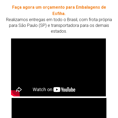
Faça agora um orçamento para Embalagens de
Esfiha.
Realizamos entregas em todo o Brasil, com frota própria
para São Paulo (SP) e transportadora para os demais
estados.