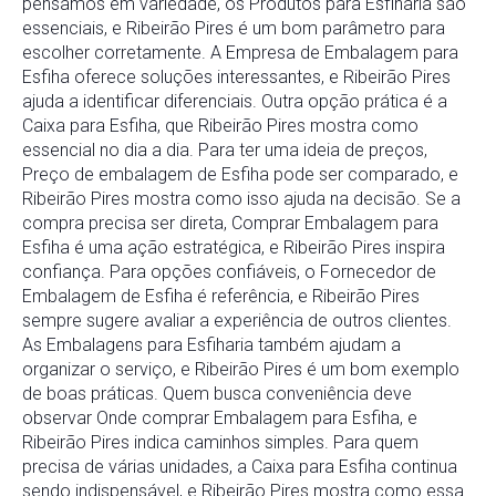
pensamos em variedade, os Produtos para Esfiharia são
essenciais, e Ribeirão Pires é um bom parâmetro para
escolher corretamente. A Empresa de Embalagem para
Esfiha oferece soluções interessantes, e Ribeirão Pires
ajuda a identificar diferenciais. Outra opção prática é a
Caixa para Esfiha, que Ribeirão Pires mostra como
essencial no dia a dia. Para ter uma ideia de preços,
Preço de embalagem de Esfiha pode ser comparado, e
Ribeirão Pires mostra como isso ajuda na decisão. Se a
compra precisa ser direta, Comprar Embalagem para
Esfiha é uma ação estratégica, e Ribeirão Pires inspira
confiança. Para opções confiáveis, o Fornecedor de
Embalagem de Esfiha é referência, e Ribeirão Pires
sempre sugere avaliar a experiência de outros clientes.
As Embalagens para Esfiharia também ajudam a
organizar o serviço, e Ribeirão Pires é um bom exemplo
de boas práticas. Quem busca conveniência deve
observar Onde comprar Embalagem para Esfiha, e
Ribeirão Pires indica caminhos simples. Para quem
precisa de várias unidades, a Caixa para Esfiha continua
sendo indispensável, e Ribeirão Pires mostra como essa