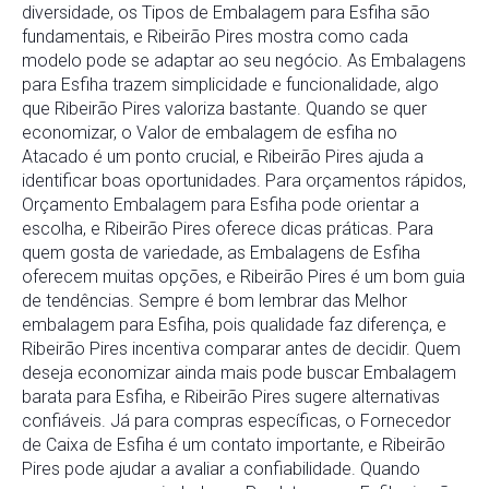
diversidade, os Tipos de Embalagem para Esfiha são
fundamentais, e Ribeirão Pires mostra como cada
modelo pode se adaptar ao seu negócio. As Embalagens
para Esfiha trazem simplicidade e funcionalidade, algo
que Ribeirão Pires valoriza bastante. Quando se quer
economizar, o Valor de embalagem de esfiha no
Atacado é um ponto crucial, e Ribeirão Pires ajuda a
identificar boas oportunidades. Para orçamentos rápidos,
Orçamento Embalagem para Esfiha pode orientar a
escolha, e Ribeirão Pires oferece dicas práticas. Para
quem gosta de variedade, as Embalagens de Esfiha
oferecem muitas opções, e Ribeirão Pires é um bom guia
de tendências. Sempre é bom lembrar das Melhor
embalagem para Esfiha, pois qualidade faz diferença, e
Ribeirão Pires incentiva comparar antes de decidir. Quem
deseja economizar ainda mais pode buscar Embalagem
barata para Esfiha, e Ribeirão Pires sugere alternativas
confiáveis. Já para compras específicas, o Fornecedor
de Caixa de Esfiha é um contato importante, e Ribeirão
Pires pode ajudar a avaliar a confiabilidade. Quando