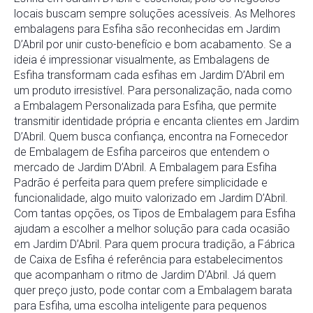
locais buscam sempre soluções acessíveis. As Melhores
embalagens para Esfiha são reconhecidas em Jardim
D’Abril por unir custo-benefício e bom acabamento. Se a
ideia é impressionar visualmente, as Embalagens de
Esfiha transformam cada esfihas em Jardim D’Abril em
um produto irresistível. Para personalização, nada como
a Embalagem Personalizada para Esfiha, que permite
transmitir identidade própria e encanta clientes em Jardim
D’Abril. Quem busca confiança, encontra na Fornecedor
de Embalagem de Esfiha parceiros que entendem o
mercado de Jardim D’Abril. A Embalagem para Esfiha
Padrão é perfeita para quem prefere simplicidade e
funcionalidade, algo muito valorizado em Jardim D’Abril.
Com tantas opções, os Tipos de Embalagem para Esfiha
ajudam a escolher a melhor solução para cada ocasião
em Jardim D’Abril. Para quem procura tradição, a Fábrica
de Caixa de Esfiha é referência para estabelecimentos
que acompanham o ritmo de Jardim D’Abril. Já quem
quer preço justo, pode contar com a Embalagem barata
para Esfiha, uma escolha inteligente para pequenos