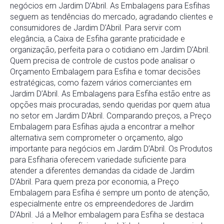
negócios em Jardim D’Abril. As Embalagens para Esfihas
seguem as tendências do mercado, agradando clientes e
consumidores de Jardim D’Abril. Para servir com
elegância, a Caixa de Esfiha garante praticidade e
organização, perfeita para o cotidiano em Jardim D’Abril.
Quem precisa de controle de custos pode analisar o
Orçamento Embalagem para Esfiha e tomar decisões
estratégicas, como fazem vários comerciantes em
Jardim D’Abril. As Embalagens para Esfiha estão entre as
opções mais procuradas, sendo queridas por quem atua
no setor em Jardim D’Abril. Comparando preços, a Preço
Embalagem para Esfihas ajuda a encontrar a melhor
alternativa sem comprometer o orçamento, algo
importante para negócios em Jardim D’Abril. Os Produtos
para Esfiharia oferecem variedade suficiente para
atender a diferentes demandas da cidade de Jardim
D’Abril. Para quem preza por economia, a Preço
Embalagem para Esfiha é sempre um ponto de atenção,
especialmente entre os empreendedores de Jardim
D’Abril. Já a Melhor embalagem para Esfiha se destaca