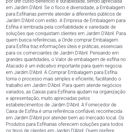
por unir custo-benefício e durabilidade, sendo apreciada
em Jardim D’Abril. Se o foco é diversidade, a Embalagem
para Esfiharias permite atender a diferentes públicos de
Jardim D’Abril com estilo. A Empresa de Embalagem para
Esfiha é lembrada pela confiabilidade e variedade de
soluções que conquistam clientes em Jardim D’Abril. Para
quem busca referências, a Onde comprar Embalagem
para Esfiha traz informações úteis e práticas, essenciais
para os comerciantes de Jardim D’Abril. Pensando em
grandes quantidades, o Valor de embalagem de esfiha no
Atacado é um indicativo importante para quem negocia
em Jardim D’Abril. A Comprar Embalagem para Esfiha
torna o processo mais simples e eficiente, facilitando o
trabalho em Jardim D’Abril. Para quem atende negócios
variados, as Caixas para Esfiharia ajudam na organização
e apresentação, muito apreciadas pelos
estabelecimentos de Jardim D’Abril. A Fornecedor de
Caixa de Esfiha é uma referência confiável, reconhecida
em Jardim D’Abril por atender bem ao mercado local. Os
Produtos para Esfiharias oferecem soluções para todos
os tipos de clientes em Jardim D’Abril. Quem prefere