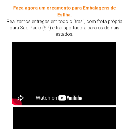
Faça agora um orçamento para Embalagens de
Esfiha.
Realizamos entregas em todo o Brasil, com frota própria
para São Paulo (SP) e transportadora para os demais
estados.