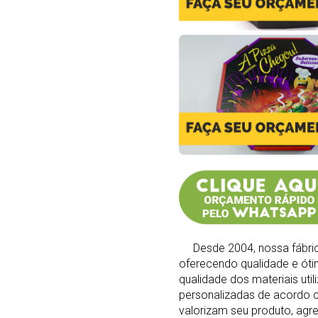
Desde 2004, nossa fábrica
oferecendo qualidade e ót
qualidade dos materiais ut
personalizadas de acordo 
valorizam seu produto, agr