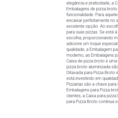
elegância e praticidade, a
Embalagens de pizza broto 
funcionalidade. Para aque
encaixar perfeitamente no s
excelente opção. Ao escolh
para suas pizzas. Se está à
escolha, proporcionando m
adicione um toque especial 
qualidade, a Embalagem par
moderno, as Embalagens par
Caixa de pizza broto é uma
pizza broto aluminizada sã
Oitavada para Pizza Broto
está investindo em qualida
Pizzarias são a chave para 
Embalagens para Pizza brot
clientes, a Caixa para piz
para Pizza Broto continua 