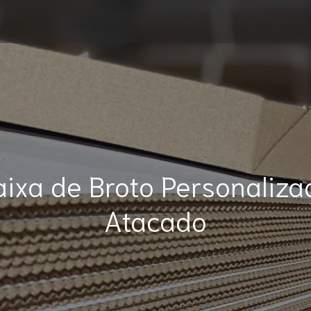
aixa de Broto Personaliza
Atacado