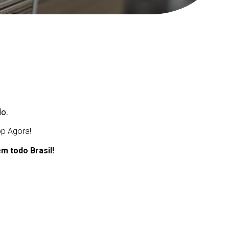
o.
p Agora!
 todo Brasil!