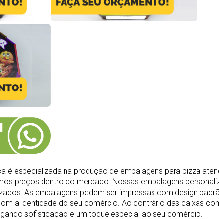
 é especializada na produção de embalagens para pizza atend
imos preços dentro do mercado.
Nossas embalagens personali
ilizados. As embalagens podem ser impressas com design padr
com a identidade do seu comércio. Ao contrário das caixas c
egando sofisticação e um toque especial ao seu comércio.