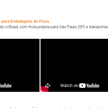
 para Embalagens de Pizza.
o o Brasil, com frota própria para São Paulo (SP) e transport