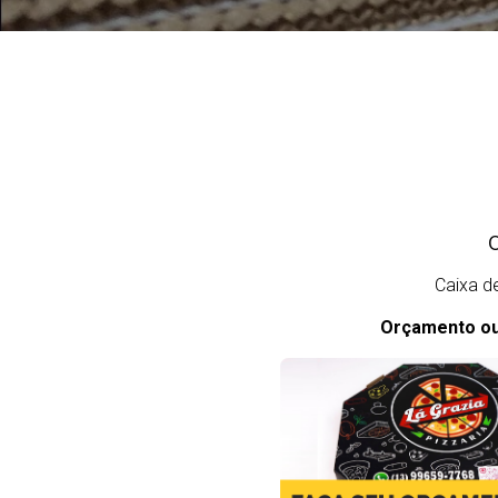
C
Caixa d
Orçamento ou