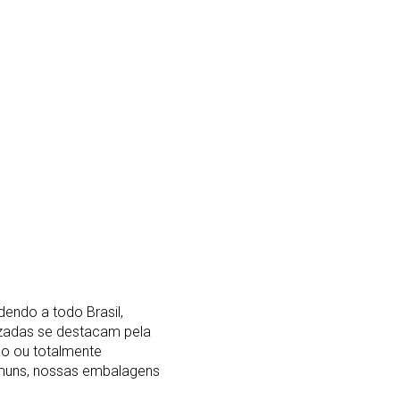
endo a todo Brasil,
zadas se destacam pela
ão ou totalmente
omuns, nossas embalagens