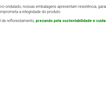
-ondulado, nossas embalagens apresentam resistência, gara
omprometa a integridade do produto.
l de reflorestamento,
prezando pela sustentabilidade e cuid